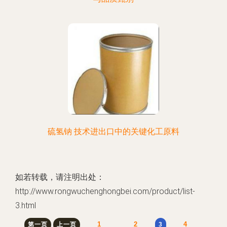
硫氢钠 技术进出口中的关键化工原料
如若转载，请注明出处：
http://www.rongwuchenghongbei.com/product/list-
3.html
1
2
4
第一页
上一页
3