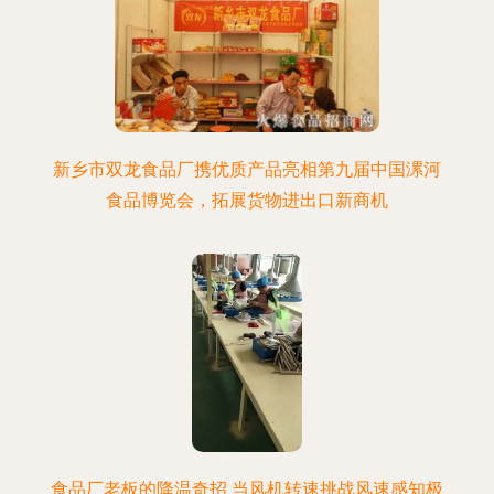
新乡市双龙食品厂携优质产品亮相第九届中国漯河
食品博览会，拓展货物进出口新商机
食品厂老板的降温奇招 当风机转速挑战风速感知极