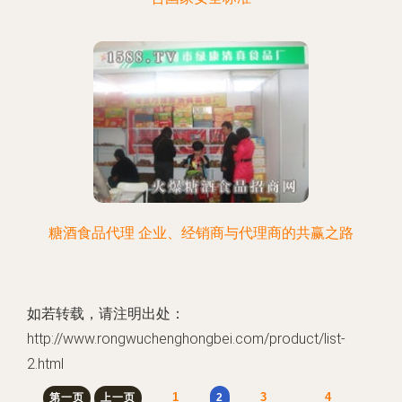
糖酒食品代理 企业、经销商与代理商的共赢之路
如若转载，请注明出处：
http://www.rongwuchenghongbei.com/product/list-
2.html
1
3
4
第一页
上一页
2