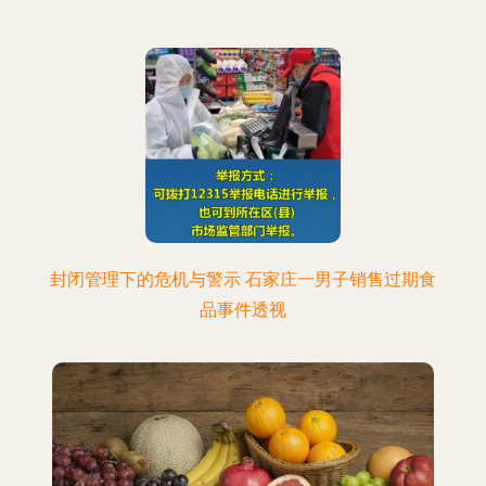
封闭管理下的危机与警示 石家庄一男子销售过期食
品事件透视