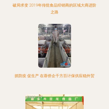
破局求变 2019年传统食品经销商的区域大商进阶
之路
抓防疫 促生产 在蓉侨企千方百计保供应稳外贸