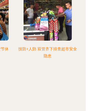
货节休
技防+人防 双管齐下排查超市安全
隐患