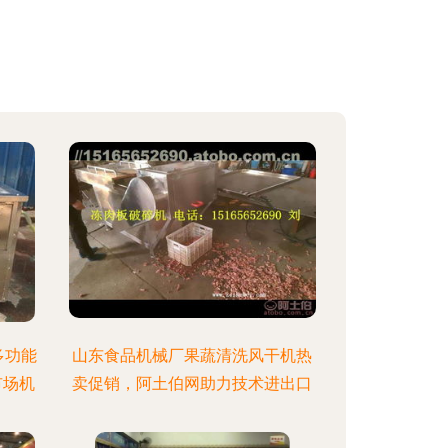
多功能
山东食品机械厂果蔬清洗风干机热
市场机
卖促销，阿土伯网助力技术进出口