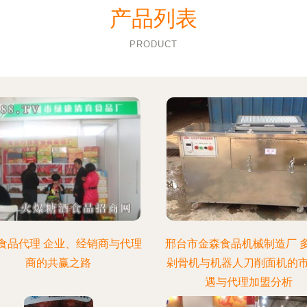
产品列表
PRODUCT
食品代理 企业、经销商与代理
邢台市金森食品机械制造厂 
商的共赢之路
剁骨机与机器人刀削面机的
遇与代理加盟分析