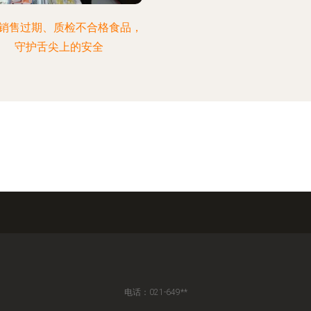
销售过期、质检不合格食品，
守护舌尖上的安全
电话：021-649**