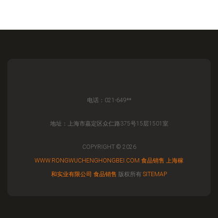
电话：021-649**
地址：上海市嘉定区众仁路375号15层1501室
COPYRIGHT © 2026
WWW.RONGWUCHENGHONGBEI.COM
食品销售
上海稼
和实业有限公司
食品销售
版权所有
SITEMAP