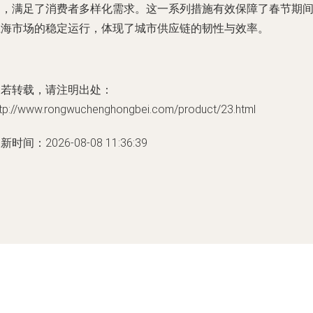
场，满足了消费者多样化需求。这一系列措施有效保障了春节期
上海市场的稳定运行，体现了城市供应链的韧性与效率。
如若转载，请注明出处：
ttp://www.rongwuchenghongbei.com/product/23.html
新时间：2026-08-08 11:36:39