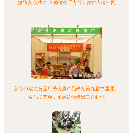
抓防疫 促生产 在蓉侨企千方百计保供应稳外贸
新乡市双龙食品厂携优质产品亮相第九届中国漯河
食品博览会，拓展货物进出口新商机