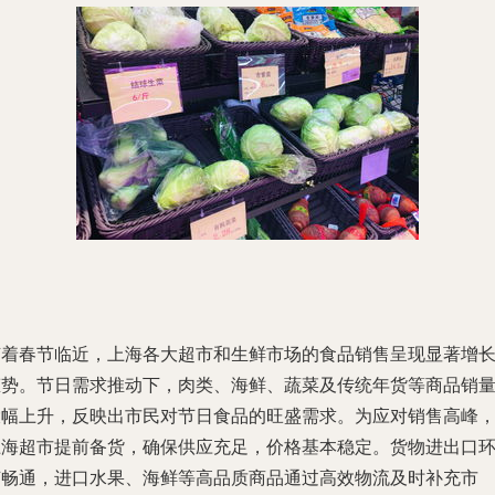
随着春节临近，上海各大超市和生鲜市场的食品销售呈现显著增
态势。节日需求推动下，肉类、海鲜、蔬菜及传统年货等商品销
大幅上升，反映出市民对节日食品的旺盛需求。为应对销售高峰
上海超市提前备货，确保供应充足，价格基本稳定。货物进出口
节畅通，进口水果、海鲜等高品质商品通过高效物流及时补充市